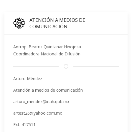
ATENCIÓN A MEDIOS DE
COMUNICACIÓN
Antrop. Beatriz Quintanar Hinojosa
Coordinadora Nacional de Difusión
Arturo Méndez
Atención a medios de comunicación
arturo_mendez@inah.gob.mx
artest26@yahoo.com.mx
Ext. 417511