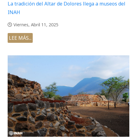
La tradición del Altar de Dolores llega a museos del
INAH
Viernes, Abril 11, 2025
LEE MÁS...