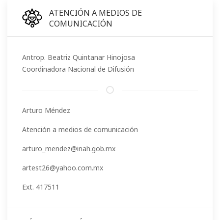
ATENCIÓN A MEDIOS DE
COMUNICACIÓN
Antrop. Beatriz Quintanar Hinojosa
Coordinadora Nacional de Difusión
Arturo Méndez
Atención a medios de comunicación
arturo_mendez@inah.gob.mx
artest26@yahoo.com.mx
Ext. 417511