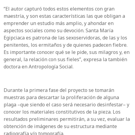
“El autor capturó todos estos elementos con gran
maestría, y son estas características las que obligan a
emprender un estudio más amplio, y ahondar en
aspectos sociales como su devoción. Santa María
Egipciaca es patrona de las sexoservidoras, de las y los
penitentes, los ermitaños y de quienes padecen fiebre.
Es importante conocer qué se le pide, sus milagros y, en
general, la relación con sus fieles”, expresa la también
doctora en Antropología Social.
Durante la primera fase del proyecto se tomarán
muestras para descartar la proliferación de alguna
plaga –que siendo el caso será necesario desinfestar– y
conocer los materiales constitutivos de la pieza. Los
resultados preliminares permitirán, a su vez, evaluar la
obtención de imágenes de su estructura mediante
radiografía y/o tomografía.