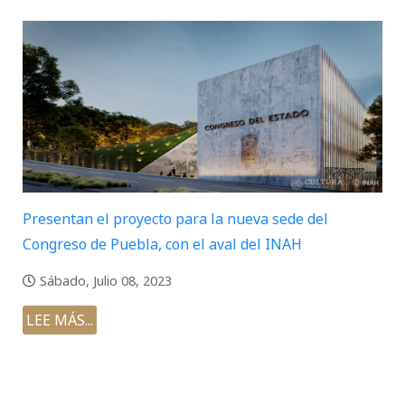
Presentan el proyecto para la nueva sede del
Congreso de Puebla, con el aval del INAH
Sábado, Julio 08, 2023
LEE MÁS...