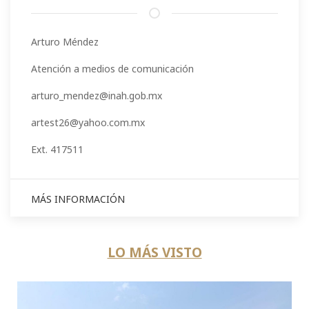
Arturo Méndez
Atención a medios de comunicación
arturo_mendez@inah.gob.mx
artest26@yahoo.com.mx
Ext. 417511
MÁS INFORMACIÓN
LO MÁS VISTO