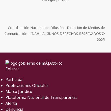
Coordinación Nacional de Difusión - Dirección de Medios de
Comunicación - INAH - ALGUNOS DERECHOS RESERVADOS ©
2025
Enlaces
Participa
Publicaciones Oficiales
Marco Jurídico
Plataforma Nacional de Transparencia
Alerta
Denuncia