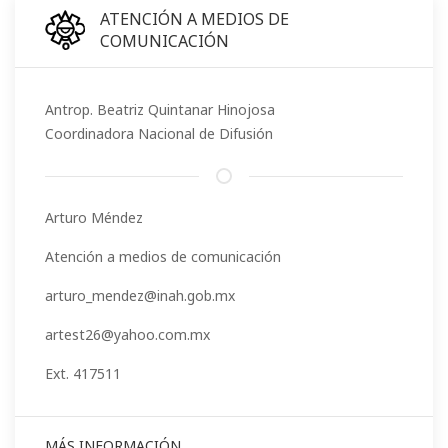
ATENCIÓN A MEDIOS DE
COMUNICACIÓN
Antrop. Beatriz Quintanar Hinojosa
Coordinadora Nacional de Difusión
Arturo Méndez
Atención a medios de comunicación
arturo_mendez@inah.gob.mx
artest26@yahoo.com.mx
Ext. 417511
MÁS INFORMACIÓN