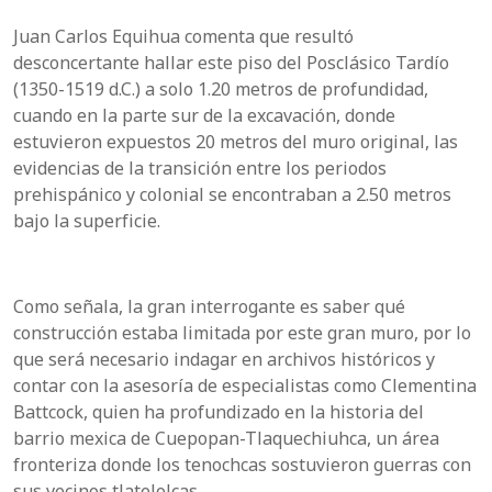
Juan Carlos Equihua comenta que resultó
desconcertante hallar este piso del Posclásico Tardío
(1350-1519 d.C.) a solo 1.20 metros de profundidad,
cuando en la parte sur de la excavación, donde
estuvieron expuestos 20 metros del muro original, las
evidencias de la transición entre los periodos
prehispánico y colonial se encontraban a 2.50 metros
bajo la superficie.
Como señala, la gran interrogante es saber qué
construcción estaba limitada por este gran muro, por lo
que será necesario indagar en archivos históricos y
contar con la asesoría de especialistas como Clementina
Battcock, quien ha profundizado en la historia del
barrio mexica de Cuepopan-Tlaquechiuhca, un área
fronteriza donde los tenochcas sostuvieron guerras con
sus vecinos tlatelolcas.