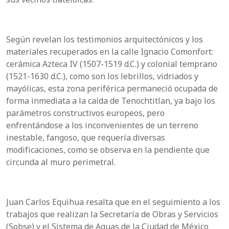
Según revelan los testimonios arquitectónicos y los
materiales recuperados en la calle Ignacio Comonfort:
cerámica Azteca IV (1507-1519 d.C.) y colonial temprano
(1521-1630 d.C.), como son los lebrillos, vidriados y
mayólicas, esta zona periférica permaneció ocupada de
forma inmediata a la caída de Tenochtitlan, ya bajo los
parámetros constructivos europeos, pero
enfrentándose a los inconvenientes de un terreno
inestable, fangoso, que requería diversas
modificaciones, como se observa en la pendiente que
circunda al muro perimetral.
Juan Carlos Equihua resalta que en el seguimiento a los
trabajos que realizan la Secretaría de Obras y Servicios
(Sobse) y el Sistema de Aguas de la Ciudad de México