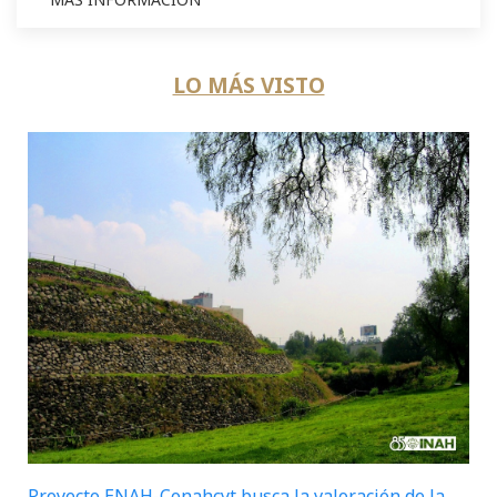
LO MÁS VISTO
Proyecto ENAH-Conahcyt busca la valoración de la