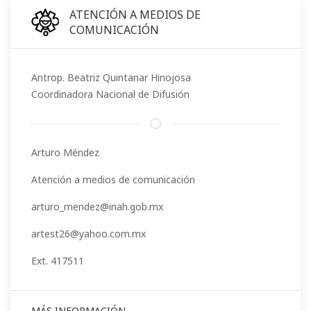
ATENCIÓN A MEDIOS DE
COMUNICACIÓN
Antrop. Beatriz Quintanar Hinojosa
Coordinadora Nacional de Difusión
Arturo Méndez
Atención a medios de comunicación
arturo_mendez@inah.gob.mx
artest26@yahoo.com.mx
Ext. 417511
MÁS INFORMACIÓN