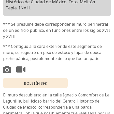
Histórico de Ciudad de México. Foto: Melitón
Tapia. INAH.
*** Se presume debe corresponder al muro perimetral
de un edificio público, en funciones entre los siglos XVII
y XVIII
*** Contiguo a la cara exterior de este segmento de
muro, se registró un piso de estuco y lajas de época
prehispánica, posiblemente de lo que fue un patio
BOLETÍN 398
El muro descubierto en la calle Ignacio Comonfort de La
Lagunilla, bullicioso barrio del Centro Histórico de
Ciudad de México, correspondería a una barda
perimetral, obra que posiblemente fue realizada por un