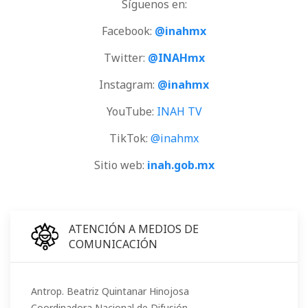
Síguenos en:
Facebook:
@inahmx
Twitter:
@INAHmx
Instagram:
@inahmx
YouTube:
INAH TV
TikTok:
@inahmx
Sitio web:
inah.gob.mx
ATENCIÓN A MEDIOS DE
COMUNICACIÓN
Antrop. Beatriz Quintanar Hinojosa
Coordinadora Nacional de Difusión