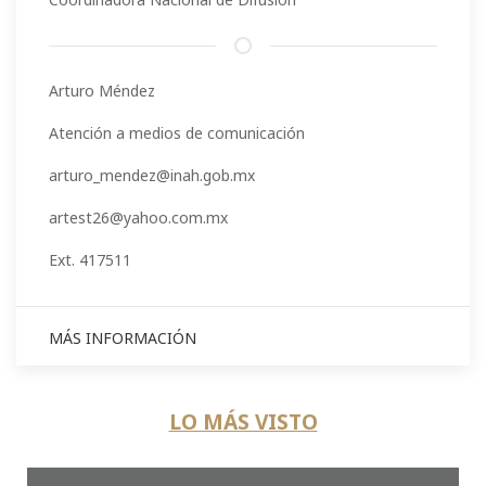
Arturo Méndez
Atención a medios de comunicación
arturo_mendez@inah.gob.mx
artest26@yahoo.com.mx
Ext. 417511
MÁS INFORMACIÓN
LO MÁS VISTO