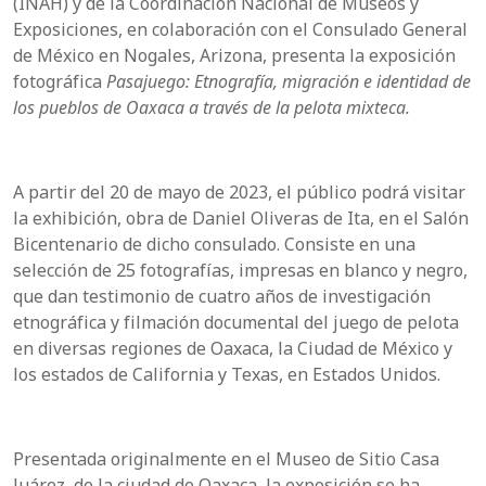
(INAH) y de la Coordinación Nacional de Museos y
Exposiciones, en colaboración con el Consulado General
de México en Nogales, Arizona, presenta la exposición
fotográfica
Pasajuego: Etnografía, migración e identidad de
los pueblos de Oaxaca a través de la pelota mixteca.
A partir del 20 de mayo de 2023, el público podrá visitar
la exhibición, obra de Daniel Oliveras de Ita, en el Salón
Bicentenario de dicho consulado. Consiste en una
selección de 25 fotografías, impresas en blanco y negro,
que dan testimonio de cuatro años de investigación
etnográfica y filmación documental del juego de pelota
en diversas regiones de Oaxaca, la Ciudad de México y
los estados de California y Texas, en Estados Unidos.
Presentada originalmente en el Museo de Sitio Casa
Juárez, de la ciudad de Oaxaca, la exposición se ha