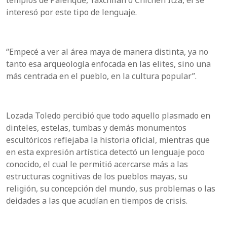
templos de Palenque, Yaxchilán o Chichén Itzá, él se
interesó por este tipo de lenguaje.
“Empecé a ver al área maya de manera distinta, ya no
tanto esa arqueología enfocada en las elites, sino una
más centrada en el pueblo, en la cultura popular”.
Lozada Toledo percibió que todo aquello plasmado en
dinteles, estelas, tumbas y demás monumentos
escultóricos reflejaba la historia oficial, mientras que
en esta expresión artística detectó un lenguaje poco
conocido, el cual le permitió acercarse más a las
estructuras cognitivas de los pueblos mayas, su
religión, su concepción del mundo, sus problemas o las
deidades a las que acudían en tiempos de crisis.