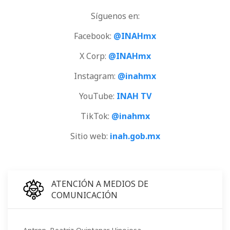
Síguenos en:
Facebook:
@INAHmx
X Corp:
@INAHmx
Instagram:
@inahmx
YouTube:
INAH TV
TikTok:
@inahmx
Sitio web:
inah.gob.mx
ATENCIÓN A MEDIOS DE
COMUNICACIÓN