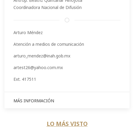
Antrop. Beatriz Quintanar Hinojosa
Coordinadora Nacional de Difusión
Arturo Méndez
Atención a medios de comunicación
arturo_mendez@inah.gob.mx
artest26@yahoo.com.mx
Ext. 417511
MÁS INFORMACIÓN
LO MÁS VISTO