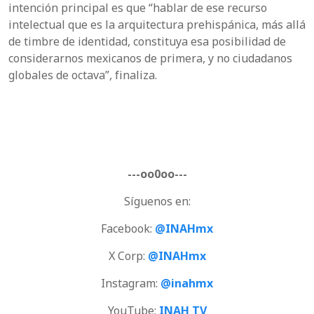
intención principal es que “hablar de ese recurso
intelectual que es la arquitectura prehispánica, más allá
de timbre de identidad, constituya esa posibilidad de
considerarnos mexicanos de primera, y no ciudadanos
globales de octava”, finaliza.
---oo0oo---
Síguenos en:
Facebook:
@INAHmx
X Corp:
@INAHmx
Instagram:
@inahmx
YouTube:
INAH TV