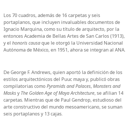
Los 70 cuadros, además de 16 carpetas y seis
portaplanos, que incluyen invaluables documentos de
Ignacio Marquina, como su título de arquitecto, por la
entonces Academia de Bellas Artes de San Carlos (1913),
y el
honoris causa
que le otorgó la Universidad Nacional
Autónoma de México, en 1951, ahora se integran al ANA.
De George F. Andrews, quien aportó la definición de los
estilos arquitectónicos del Puuc maya y, publicó obras
compilatorias como
Pyramids and Palaces
,
Monsters and
Masks
y
The Golden Age of Maya Architecture
, se afilian 14
carpetas. Mientras que de Paul Gendrop, estudioso del
arte constructivo del mundo mesoamericano, se suman
seis portaplanos y 13 cajas.