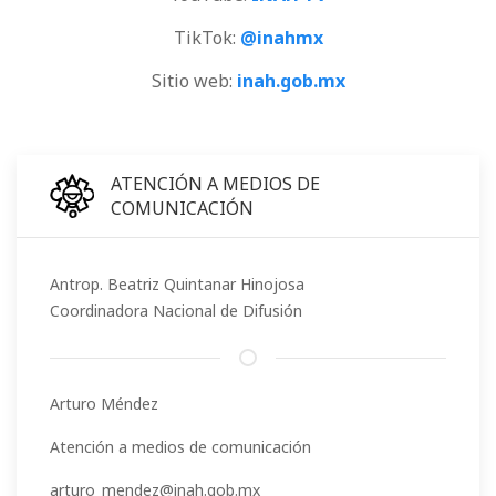
TikTok:
@inahmx
Sitio web:
inah.gob.mx
ATENCIÓN A MEDIOS DE
COMUNICACIÓN
Antrop. Beatriz Quintanar Hinojosa
Coordinadora Nacional de Difusión
Arturo Méndez
Atención a medios de comunicación
arturo_mendez@inah.gob.mx