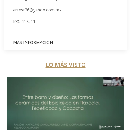
artest26@yahoo.com.mx
Ext. 417511
MÁS INFORMACIÓN
LO MÁS VISTO