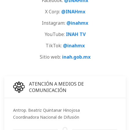
Facebook:
@INAHmx
X Corp:
@INAHmx
Instagram:
@inahmx
YouTube:
INAH TV
TikTok:
@inahmx
Sitio web:
inah.gob.mx
ATENCIÓN A MEDIOS DE
COMUNICACIÓN
Antrop. Beatriz Quintanar Hinojosa
Coordinadora Nacional de Difusión