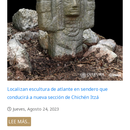
Localizan escultura de atlante en sendero que
conducirá a nueva sección de Chichén Itzá
Jueves, Agosto 24, 2023
LEE MÁS...