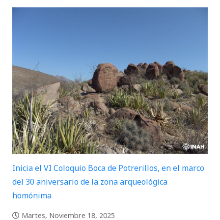
Inicia el VI Coloquio Boca de Potrerillos, en el marco
del 30 aniversario de la zona arqueológica
homónima
Martes, Noviembre 18, 2025