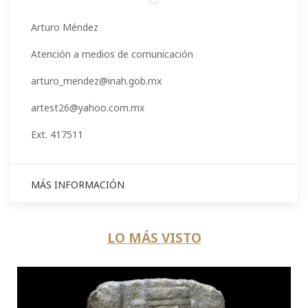
Arturo Méndez
Atención a medios de comunicación
arturo_mendez@inah.gob.mx
artest26@yahoo.com.mx
Ext. 417511
MÁS INFORMACIÓN
LO MÁS VISTO