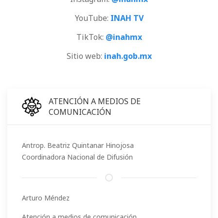
YouTube:
INAH TV
TikTok:
@inahmx
Sitio web:
inah.gob.mx
ATENCIÓN A MEDIOS DE
COMUNICACIÓN
Antrop. Beatriz Quintanar Hinojosa
Coordinadora Nacional de Difusión
Arturo Méndez
Atención a medios de comunicación