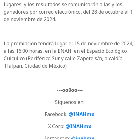
lugares, y los resultados se comunicarán a las y los
ganadores por correo electrónico, del 28 de octubre al 1
de noviembre de 2024.
La premiación tendrá lugar el 15 de noviembre de 2024,
a las 16:00 horas, en la ENAH, en el Espacio Ecológico
Cuicuilco (Periférico Sur y calle Zapote s/n, alcaldía
Tlalpan, Ciudad de México).
---oo0oo---
Síguenos en:
Facebook:
@INAHmx
X Corp:
@INAHmx
Instagram:
@inahmx