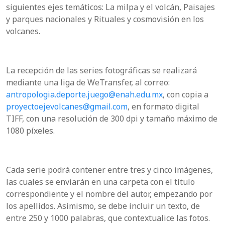
siguientes ejes temáticos: La milpa y el volcán, Paisajes
y parques nacionales y Rituales y cosmovisión en los
volcanes.
La recepción de las series fotográficas se realizará
mediante una liga de WeTransfer, al correo:
antropologia.deporte.juego@enah.edu.mx
, con copia a
proyectoejevolcanes@gmail.com
, en formato digital
TIFF, con una resolución de 300 dpi y tamaño máximo de
1080 píxeles.
Cada serie podrá contener entre tres y cinco imágenes,
las cuales se enviarán en una carpeta con el título
correspondiente y el nombre del autor, empezando por
los apellidos. Asimismo, se debe incluir un texto, de
entre 250 y 1000 palabras, que contextualice las fotos.