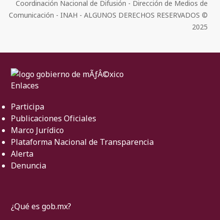
Coordinación Nacional de Difusión - Dirección de Medios de
Comunicación - INAH - ALGUNOS DERECHOS RESERVADOS ©
2025
Enlaces
Participa
Publicaciones Oficiales
Marco Jurídico
Plataforma Nacional de Transparencia
Alerta
Denuncia
¿Qué es gob.mx?