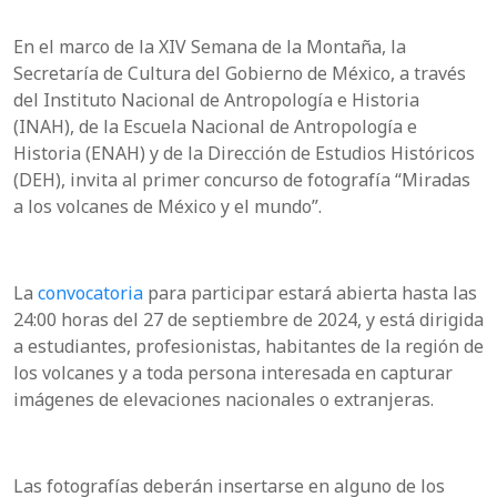
En el marco de la XIV Semana de la Montaña, la
Secretaría de Cultura del Gobierno de México, a través
del Instituto Nacional de Antropología e Historia
(INAH), de la Escuela Nacional de Antropología e
Historia (ENAH) y de la Dirección de Estudios Históricos
(DEH), invita al primer concurso de fotografía “Miradas
a los volcanes de México y el mundo”.
La
convocatoria
para participar estará abierta hasta las
24:00 horas del 27 de septiembre de 2024, y está dirigida
a estudiantes, profesionistas, habitantes de la región de
los volcanes y a toda persona interesada en capturar
imágenes de elevaciones nacionales o extranjeras.
Las fotografías deberán insertarse en alguno de los