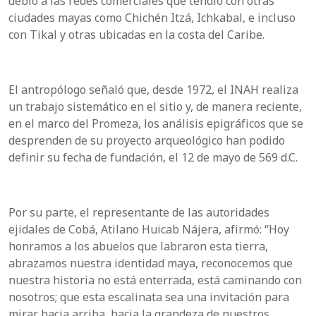
debió a las redes comerciales que tendió con otras
ciudades mayas como Chichén Itzá, Ichkabal, e incluso
con Tikal y otras ubicadas en la costa del Caribe.
El antropólogo señaló que, desde 1972, el INAH realiza
un trabajo sistemático en el sitio y, de manera reciente,
en el marco del Promeza, los análisis epigráficos que se
desprenden de su proyecto arqueológico han podido
definir su fecha de fundación, el 12 de mayo de 569 d.C.
Por su parte, el representante de las autoridades
ejidales de Cobá, Atilano Huicab Nájera, afirmó: “Hoy
honramos a los abuelos que labraron esta tierra,
abrazamos nuestra identidad maya, reconocemos que
nuestra historia no está enterrada, está caminando con
nosotros; que esta escalinata sea una invitación para
mirar hacia arriba, hacia la grandeza de nuestros