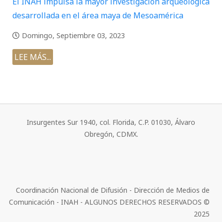
El INAH impulsa la mayor investigación arqueológica
desarrollada en el área maya de Mesoamérica
Domingo, Septiembre 03, 2023
LEE MÁS...
Insurgentes Sur 1940, col. Florida, C.P. 01030, Álvaro
Obregón, CDMX.
Coordinación Nacional de Difusión - Dirección de Medios de
Comunicación - INAH - ALGUNOS DERECHOS RESERVADOS ©
2025