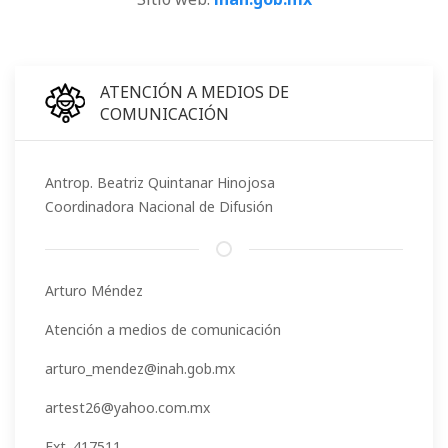
ATENCIÓN A MEDIOS DE
COMUNICACIÓN
Antrop. Beatriz Quintanar Hinojosa
Coordinadora Nacional de Difusión
Arturo Méndez
Atención a medios de comunicación
arturo_mendez@inah.gob.mx
artest26@yahoo.com.mx
Ext. 417511