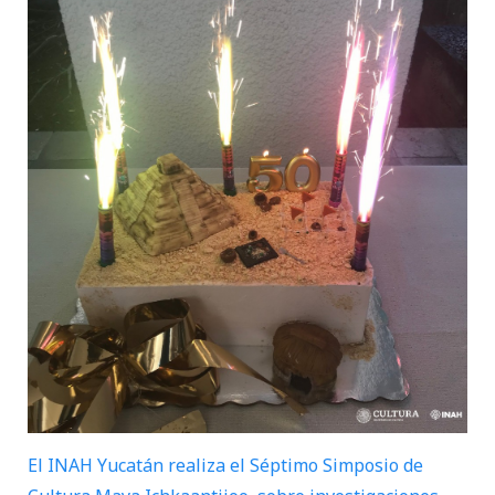
El INAH Yucatán realiza el Séptimo Simposio de