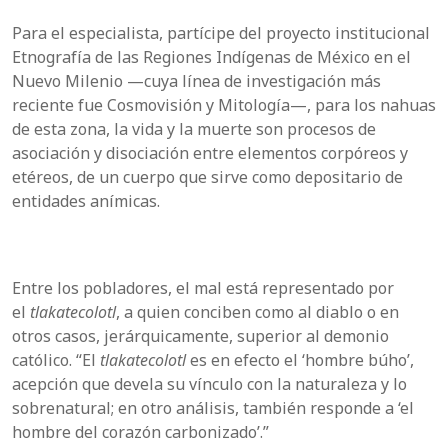
Para el especialista, partícipe del proyecto institucional
Etnografía de las Regiones Indígenas de México en el
Nuevo Milenio —cuya línea de investigación más
reciente fue Cosmovisión y Mitología—, para los nahuas
de esta zona, la vida y la muerte son procesos de
asociación y disociación entre elementos corpóreos y
etéreos, de un cuerpo que sirve como depositario de
entidades anímicas.
Entre los pobladores, el mal está representado por
el
tlakatecolotl
, a quien conciben como al diablo o en
otros casos, jerárquicamente, superior al demonio
católico. “El
tlakatecolotl
es en efecto el ‘hombre búho’,
acepción que devela su vínculo con la naturaleza y lo
sobrenatural; en otro análisis, también responde a ‘el
hombre del corazón carbonizado’.”