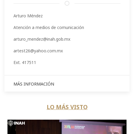
Arturo Méndez
Atención a medios de comunicación
arturo_mendez@inah.gob.mx
artest26@yahoo.com.mx
Ext. 417511
MÁS INFORMACIÓN
LO MÁS VISTO