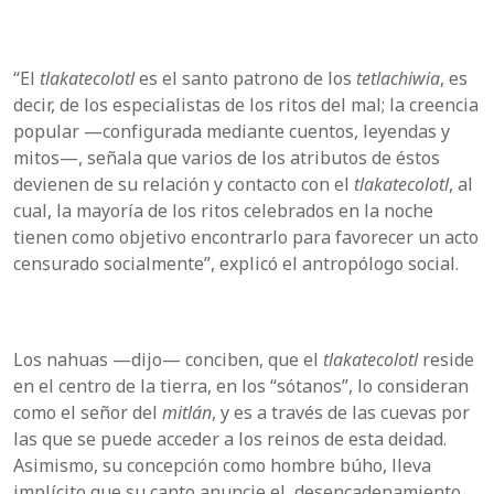
“El
tlakatecolotl
es el santo patrono de los
tetlachiwia
, es
decir, de los especialistas de los ritos del mal; la creencia
popular —configurada mediante cuentos, leyendas y
mitos—, señala que varios de los atributos de éstos
devienen de su relación y contacto con el
tlakatecolotl
, al
cual, la mayoría de los ritos celebrados en la noche
tienen como objetivo encontrarlo para favorecer un acto
censurado socialmente”, explicó el antropólogo social.
Los nahuas —dijo— conciben, que el
tlakatecolotl
reside
en el centro de la tierra, en los “sótanos”, lo consideran
como el señor del
mitlán
, y es a través de las cuevas por
las que se puede acceder a los reinos de esta deidad.
Asimismo, su concepción como hombre búho, lleva
implícito que su canto anuncie el desencadenamiento