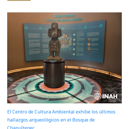
El Centro de Cultura Ambiental exhibe los últimos
hallazgos arqueológicos en el Bosque de
Chapultepec