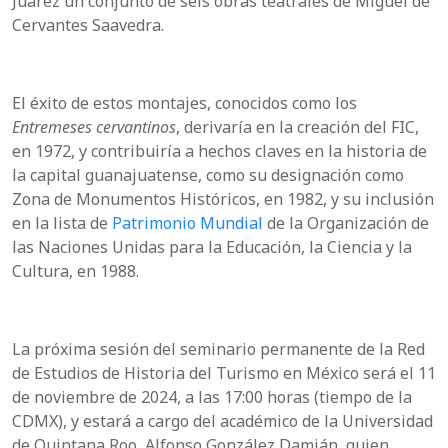
Juárez un conjunto de seis obras teatrales de Miguel de
Cervantes Saavedra.
El éxito de estos montajes, conocidos como los
Entremeses cervantinos
, derivaría en la creación del FIC,
en 1972, y contribuiría a hechos claves en la historia de
la capital guanajuatense, como su designación como
Zona de Monumentos Históricos, en 1982, y su inclusión
en la lista de
Patrimonio Mundial
de la Organización de
las Naciones Unidas para la Educación, la Ciencia y la
Cultura, en 1988.
La próxima sesión del seminario permanente de la Red
de Estudios de Historia del Turismo en México será el 11
de noviembre de 2024, a las 17:00 horas (tiempo de la
CDMX), y estará a cargo del académico de la Universidad
de Quintana Roo, Alfonso González Damián, quien