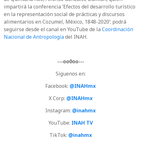
impartirá la conferencia ‘Efectos del desarrollo turístico
en la representación social de prácticas y discursos
alimentarios en Cozumel, México, 1848-2020’; podrá
seguirse desde el canal en YouTube de la
Coordinación
Nacional de Antropología
del INAH.
---oo0oo---
Síguenos en:
Facebook:
@INAHmx
X Corp:
@INAHmx
Instagram:
@inahmx
YouTube:
INAH TV
TikTok:
@inahmx