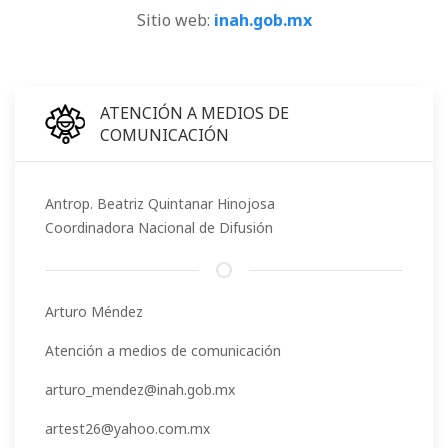
Sitio web:
inah.gob.mx
ATENCIÓN A MEDIOS DE
COMUNICACIÓN
Antrop. Beatriz Quintanar Hinojosa
Coordinadora Nacional de Difusión
Arturo Méndez
Atención a medios de comunicación
arturo_mendez@inah.gob.mx
artest26@yahoo.com.mx