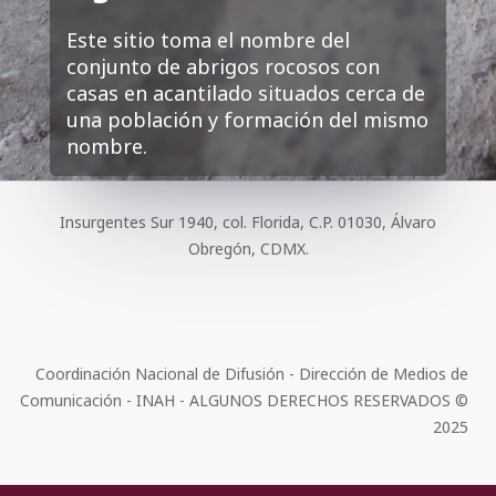
Este sitio toma el nombre del
conjunto de abrigos rocosos con
casas en acantilado situados cerca de
una población y formación del mismo
nombre.
Insurgentes Sur 1940, col. Florida, C.P. 01030, Álvaro
Obregón, CDMX.
Coordinación Nacional de Difusión - Dirección de Medios de
Comunicación - INAH - ALGUNOS DERECHOS RESERVADOS ©
2025