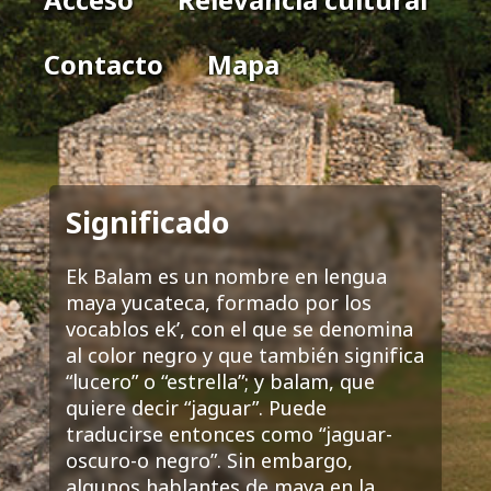
Contacto
Mapa
Significado
Ek Balam es un nombre en lengua
maya yucateca, formado por los
vocablos ek’, con el que se denomina
al color negro y que también significa
“lucero” o “estrella”; y balam, que
quiere decir “jaguar”. Puede
traducirse entonces como “jaguar-
oscuro-o negro”. Sin embargo,
algunos hablantes de maya en la