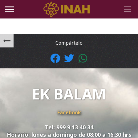
Compártelo
EK BALAM
Facebook
Tel: 999 9 13 40 34
Horario:
lunes a domingo de 08:00 a 16:30 hrs