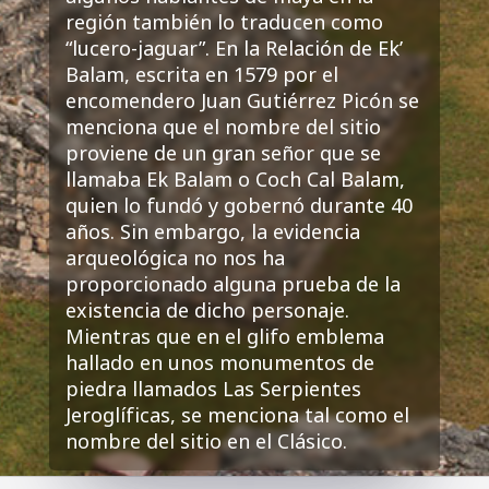
región también lo traducen como
“lucero-jaguar”. En la Relación de Ek’
Balam, escrita en 1579 por el
encomendero Juan Gutiérrez Picón se
menciona que el nombre del sitio
proviene de un gran señor que se
llamaba Ek Balam o Coch Cal Balam,
quien lo fundó y gobernó durante 40
años. Sin embargo, la evidencia
arqueológica no nos ha
proporcionado alguna prueba de la
existencia de dicho personaje.
Mientras que en el glifo emblema
hallado en unos monumentos de
piedra llamados Las Serpientes
Jeroglíficas, se menciona tal como el
nombre del sitio en el Clásico.