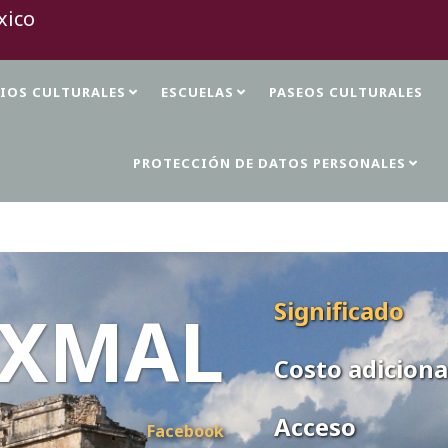
TIOS CULTURALES
ESCUELAS
PASEOS CULTURALES
PROTECCIÓN DE DATOS PERSONALES
Significado
XMAL
Costo adiciona
Acceso
Facebook