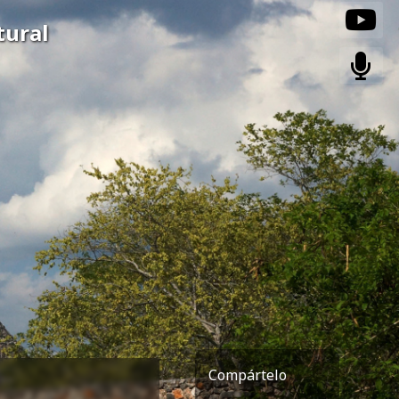
tural
Compártelo