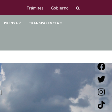
Trámites
Gobierno
PRENSA
TRANSPARENCIA
l