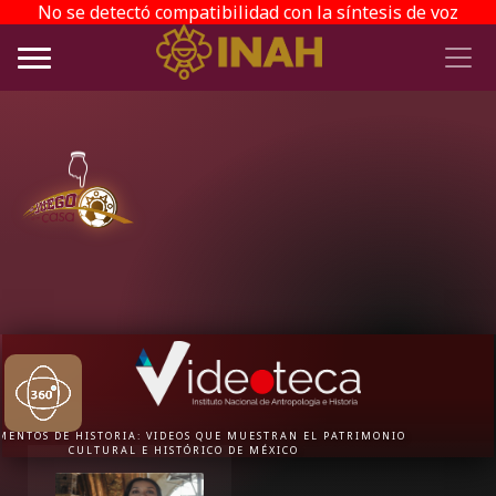
No se detectó compatibilidad con la síntesis de voz
👇
MENTOS DE HISTORIA: VIDEOS QUE MUESTRAN EL PATRIMONIO
CULTURAL E HISTÓRICO DE MÉXICO