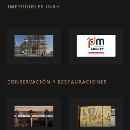
IMPERDIBLES INAH
CONSERVACIÓN Y RESTAURACIONES