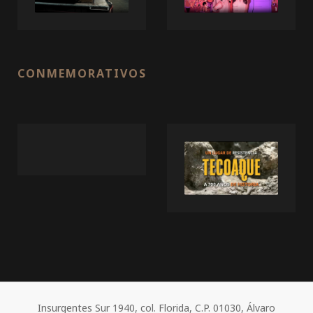
CONMEMORATIVOS
Insurgentes Sur 1940, col. Florida, C.P. 01030, Álvaro