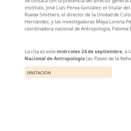
Se contará con la presencia del director general
instituto, José Luis Perea González; el titular d
Rueda Smithers; el director de la Unidad de Cult
Hernández, y las investigadoras Maya Lorena Pér
coordinadora nacional de Antropología, Paloma 
La cita es este
miércoles 24 de septiembre
, a 
Nacional de Antropología
(av. Paseo de la Ref
INVITACIÓN