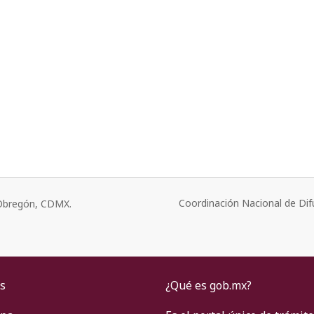
Coordinación Nacional de Dif
o Obregón, CDMX.
s
¿Qué es gob.mx?