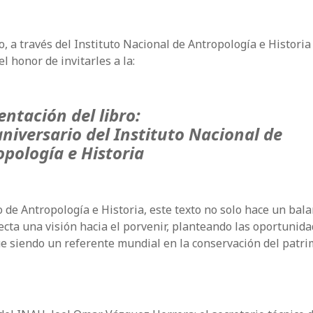
, a través del Instituto Nacional de Antropología e Historia
el honor de invitarles a la:
entación del libro:
aniversario del Instituto Nacional de
pología e Historia
o de Antropología e Historia, este texto no solo hace un bala
ecta una visión hacia el porvenir, planteando las oportunida
úe siendo un referente mundial en la conservación del patr