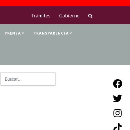
Trámites
Gobierno
PRENSA
TRANSPARENCIA
Buscar
Type 2 or more characters for resu