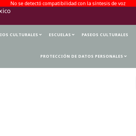
No se detectó compatibilidad con la síntesis de voz
TIOS CULTURALES
ESCUELAS
PASEOS CULTURALES
PROTECCIÓN DE DATOS PERSONALES