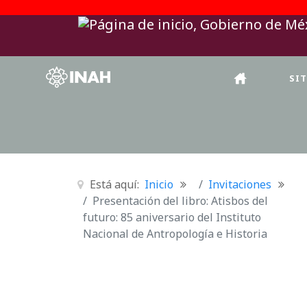
SI
Está aquí:
Inicio
Invitaciones
Presentación del libro: Atisbos del
futuro: 85 aniversario del Instituto
Nacional de Antropología e Historia