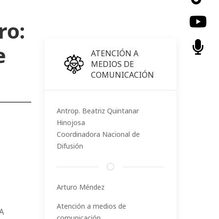
ro:
e
ATENCIÓN A
MEDIOS DE
COMUNICACIÓN
Antrop. Beatriz Quintanar
Hinojosa
Coordinadora Nacional de
Difusión
Arturo Méndez
Atención a medios de
A
comunicación