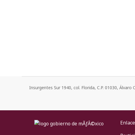
Insurgentes Sur 1940, col. Florida, C.P. 01030, Álvar
Enlace