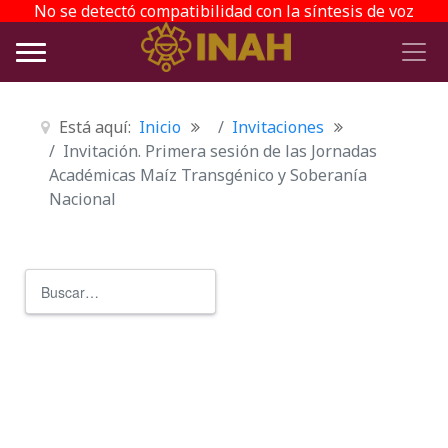
No se detectó compatibilidad con la síntesis de voz
Está aquí:
Inicio
Invitaciones
Invitación. Primera sesión de las Jornadas
Académicas Maíz Transgénico y Soberanía
Nacional
Buscar
Type 2 or more characters for r