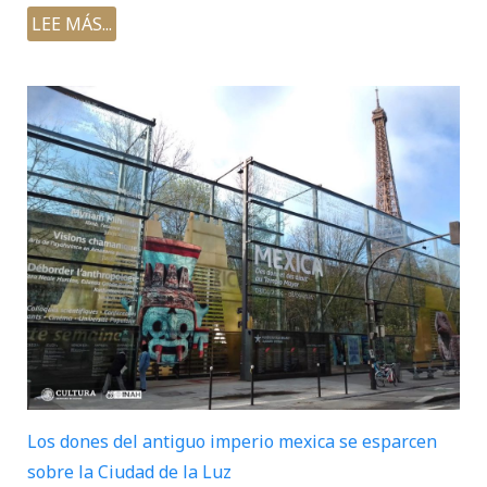
LEE MÁS...
Los dones del antiguo imperio mexica se esparcen
sobre la Ciudad de la Luz