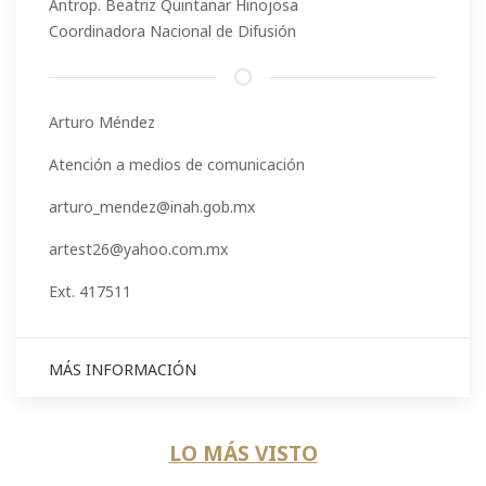
Antrop. Beatriz Quintanar Hinojosa
Coordinadora Nacional de Difusión
Arturo Méndez
Atención a medios de comunicación
arturo_mendez@inah.gob.mx
artest26@yahoo.com.mx
Ext. 417511
MÁS INFORMACIÓN
LO MÁS VISTO