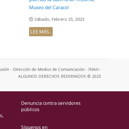
Museo del Caracol
Sábado, Febrero 25, 2023
LEE MÁS...
usión - Dirección de Medios de Comunicación - INAH -
ALGUNOS DERECHOS RESERVADOS © 2025
Denuncia contra servidores
públicos
s,
Síguenos en