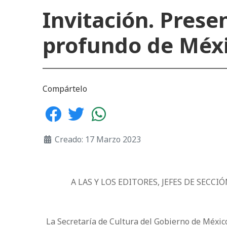
Invitación. Presen
profundo de Méx
Compártelo
Creado: 17 Marzo 2023
A LAS Y LOS EDITORES, JEFES DE SECC
La Secretaría de Cultura del Gobierno de Méxic