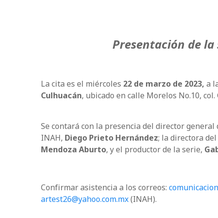
Presentación de la 
La cita es el miércoles
22 de marzo de 2023,
a l
Culhuacán
, ubicado en calle
Morelos No.10, col.
Se contará con la presencia del director general
INAH,
Diego Prieto Hernández
; la directora d
Mendoza Aburto
, y el productor de la serie,
Gab
Confirmar asistencia a los correos:
comunicacion
artest26@yahoo.com.mx
(INAH).