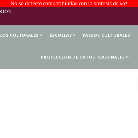
No se detectó compatibilidad con la síntesis de voz
TIOS CULTURALES
ESCUELAS
PASEOS CULTURALES
PROTECCIÓN DE DATOS PERSONALES