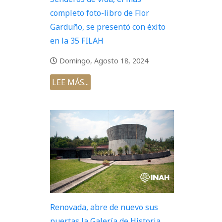
completo foto-libro de Flor
Garduño, se presentó con éxito
en la 35 FILAH
Domingo, Agosto 18, 2024
LEE MÁS...
Renovada, abre de nuevo sus
puertas la Galería de Historia,