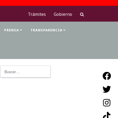
Trámites
Gobierno
PRENSA
TRANSPARENCIA
Buscar
Type 2 or more characters for resu