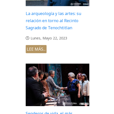
La arqueología y las artes: su
relación en torno al Recinto
Sagrado de Tenochtitlan
Lunes, Mayo 22, 2023
LEE MÁS...
Senderos de vida, el más