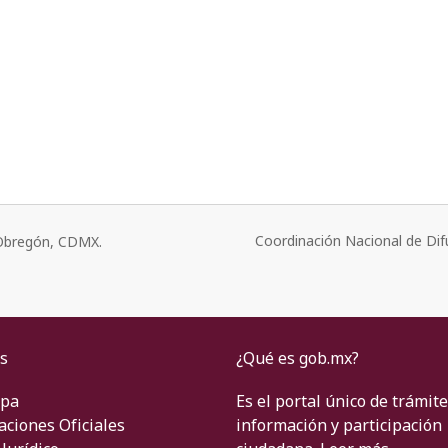
Coordinación Nacional de Dif
o Obregón, CDMX.
s
¿Qué es gob.mx?
ipa
Es el portal único de trámite
aciones Oficiales
información y participación