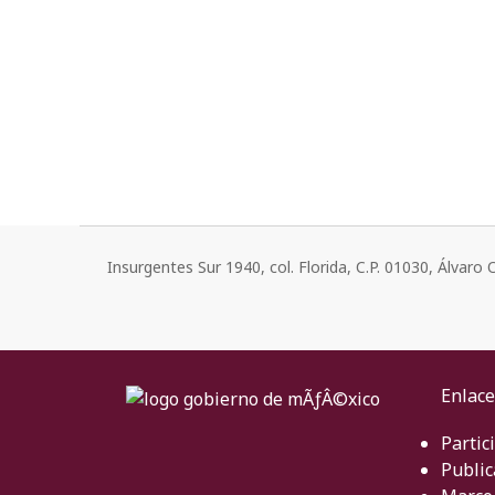
Insurgentes Sur 1940, col. Florida, C.P. 01030, Álvar
Enlace
Partic
Public