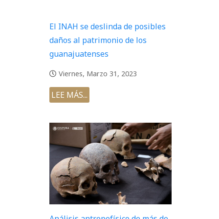
El INAH se deslinda de posibles
daños al patrimonio de los
guanajuatenses
Viernes, Marzo 31, 2023
LEE MÁS...
Análisis antropofísico de más de