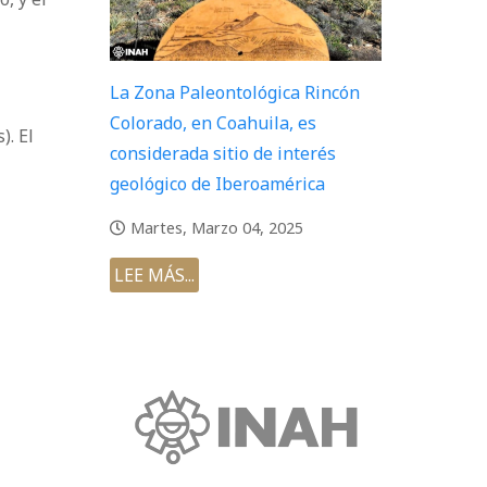
La Zona Paleontológica Rincón
Colorado, en Coahuila, es
). El
considerada sitio de interés
geológico de Iberoamérica
Martes, Marzo 04, 2025
LEE MÁS...