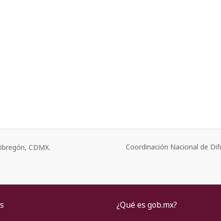
Coordinación Nacional de Dif
o Obregón, CDMX.
s
¿Qué es gob.mx?