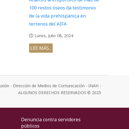
100 restos óseos da testimonio
de la vida prehispánica en
terrenos del AIFA
Lunes, Julio 08, 2024
LEE MÁS...
usión - Dirección de Medios de Comunicación - INAH -
ALGUNOS DERECHOS RESERVADOS © 2025
Denuncia contra servidores
públicos