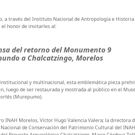
, a través del Instituto Nacional de Antropología e Historia
 el honor de invitarles al:
nsa del retorno del Monumento 9
amundo a Chalcatzingo, Morelos
institucional y multinacional, esta emblemática pieza prehi
gen, luego de ser restaurada y mostrada al público en el Mus
 Cortés (Murepumo).
tro INAH Morelos, Víctor Hugo Valencia Valera; la directora 
 Nacional de Conservación del Patrimonio Cultural del INAH
el Proyecto Arqueológico Chalcatzingo, Mario Córdova Tello