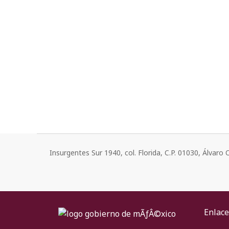
Insurgentes Sur 1940, col. Florida, C.P. 01030, Álvar
Enlace