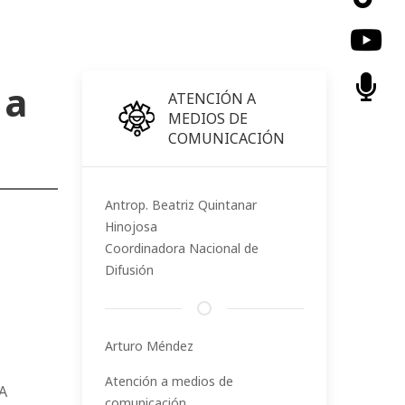
 a
ATENCIÓN A
MEDIOS DE
COMUNICACIÓN
Antrop. Beatriz Quintanar
Hinojosa
Coordinadora Nacional de
Difusión
Arturo Méndez
Atención a medios de
A
comunicación