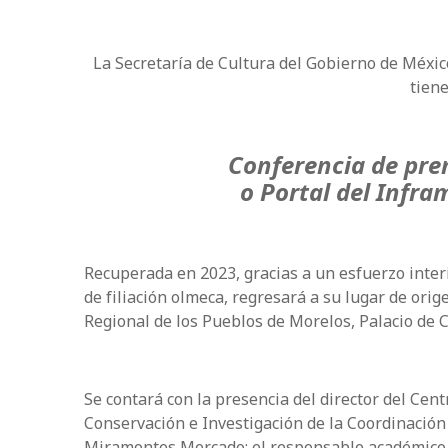
La Secretaría de Cultura del Gobierno de México
tiene
Conferencia de pre
o Portal del Infr
Recuperada en 2023, gracias a un esfuerzo inter
de filiación olmeca, regresará a su lugar de ori
Regional de los Pueblos de Morelos, Palacio de
Se contará con la presencia del director del Cen
Conservación e Investigación de la Coordinación
Miramontes Mercado; el responsable académico d