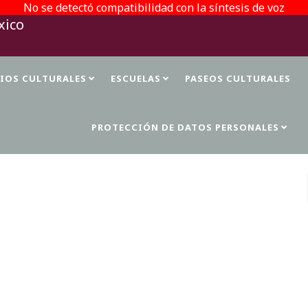
No se detectó compatibilidad con la síntesis de voz
TIOS CULTURALES
ESCUELAS
PASEOS CULTURALES
PROTECCIÓN DE DATOS PERSONALES