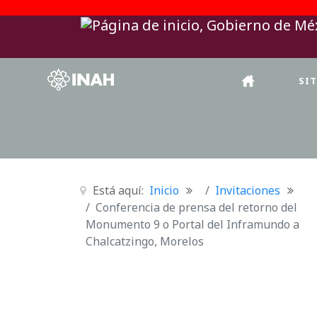
SI
Está aquí:
Inicio
Invitaciones
Conferencia de prensa del retorno del
Monumento 9 o Portal del Inframundo a
Chalcatzingo, Morelos