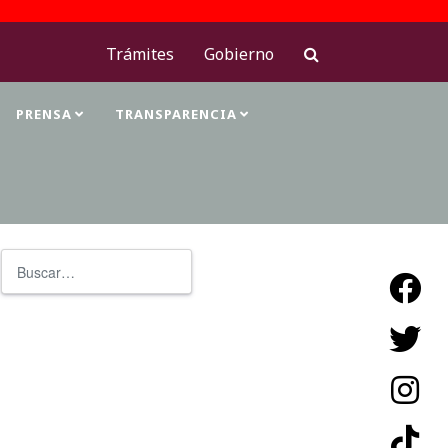
Trámites
Gobierno
PRENSA
TRANSPARENCIA
Buscar
Type 2 or more characters for resu