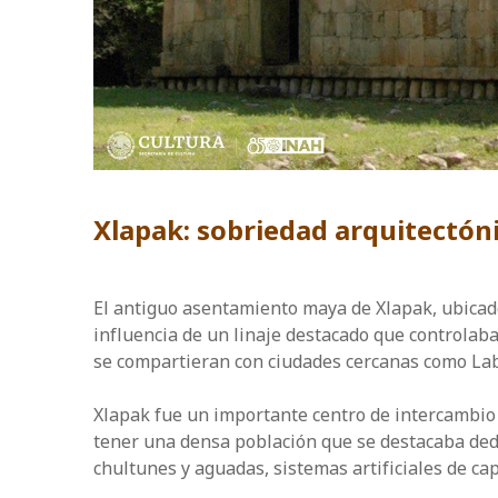
Xlapak: sobriedad arquitectón
El antiguo asentamiento maya de Xlapak, ubicado 
influencia de un linaje destacado que controlaba
se compartieran con ciudades cercanas como Labn
Xlapak fue un importante centro de intercambio 
tener una densa población que se destacaba dedica
chultunes y aguadas, sistemas artificiales de ca