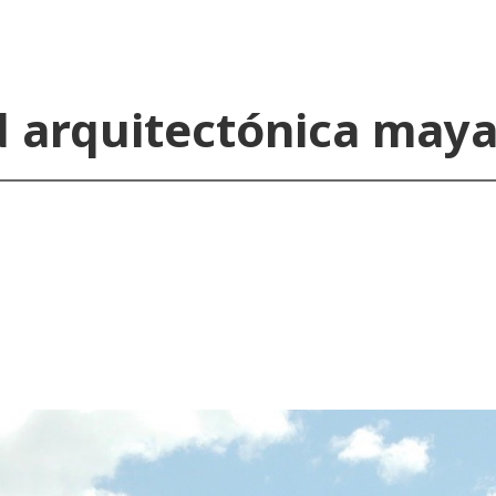
d arquitectónica may