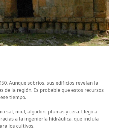
50. Aunque sobrios, sus edificios revelan la
es de la región. Es probable que estos recursos
 ese tiempo.
 sal, miel, algodón, plumas y cera. Llegó a
racias a la ingeniería hidráulica, que incluía
ra los cultivos.