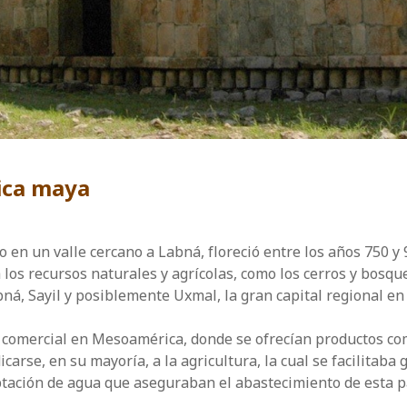
ica maya
en un valle cercano a Labná, floreció entre los años 750 y 9
 los recursos naturales y agrícolas, como los cerros y bosqu
á, Sayil y posiblemente Uxmal, la gran capital regional en
comercial en Mesoamérica, donde se ofrecían productos como
rse, en su mayoría, a la agricultura, la cual se facilitaba g
ptación de agua que aseguraban el abastecimiento de esta pa