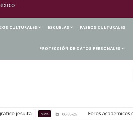
TIOS CULTURALES
ESCUELAS
PASEOS CULTURALES
PROTECCIÓN DE DATOS PERSONALES
Foros académicos de la 37 FILAH c
06-08-26
Nuevo