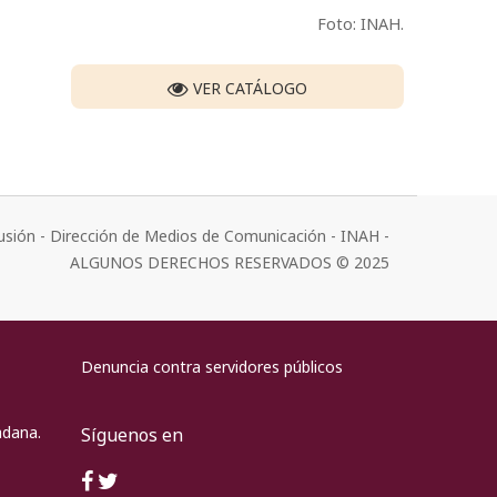
Foto: INAH.
VER CATÁLOGO
usión - Dirección de Medios de Comunicación - INAH -
ALGUNOS DERECHOS RESERVADOS © 2025
Denuncia contra servidores públicos
adana.
Síguenos en