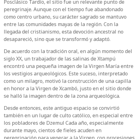
Posclásico Tardío, el sitio fue un relevante punto de
peregrinaje. Aunque con el tiempo fue abandonado
como centro urbano, su carácter sagrado se mantuvo
entre las comunidades mayas de la región. Con la
llegada del cristianismo, esta devoción ancestral no
desapareció, sino que se transformó y adaptó.
De acuerdo con la tradición oral, en algún momento del
siglo XX, un trabajador de las salinas de Xtampú
encontró una pequeña imagen de la Virgen María entre
los vestigios arqueológicos. Este suceso, interpretado
como un milagro, motivó la construcción de una capilla
en honor a la Virgen de Xcambó, justo en el sitio donde
se halló la imagen dentro de la zona arqueológica.
Desde entonces, este antiguo espacio se convirtió
también en un lugar de culto católico, en especial entre
los pobladores de Dzemul Cada año, especialmente
durante mayo, cientos de fieles acuden en
peregrinación para venerar a la Virgen, con procesiones