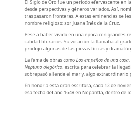
El Siglo de Oro fue un periodo efervescente en 
desde perspectivas y géneros variados. Así, nomb
traspasaron fronteras. A estas eminencias se l
nombre religioso: sor Juana Inés de la Cruz.
Pese a haber vivido en una época con grandes re
calidad literarios. Su vocación la llamaba al gra
produjo algunas de las piezas líricas y dramatúr
La fama de obras como
Los empeños de una casa
,
Neptuno alegórico
, escrita para celebrar la lleg
sobrepasó allende el mar y, algo extraordinario 
En honor a esta gran escritora, cada 12 de novi
esa fecha del año 1648 en Nepantla, dentro de lo