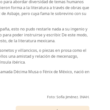
enio para abordar diversidad de temas humanos
eron forma a la literatura a través de obras que
 de Asbaje, pero cuya fama le sobrevino con su
paña, esto no pudo restarle nada a su ingenio y
o para poder instruirse y escribir. De este modo,
to, de la literatura mexicana.
onetos y villancicos, o piezas en prosa como el
n ellos una amistad y relación de mecenazgo,
nsula ibérica.
 llamada Décima Musa o Fénix de México, nació en
Foto: Sofía Jiménez. INAH.