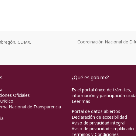
Coordinación Nacional de Dif
o Obregón, CDMX.
s
¿Qué es gob.mx?
pa
Es el portal único de trámites,
ciones Oficiales
información y participación ciud
urídico
Leer más
rma Nacional de Transparencia
Portal de datos abiertos
Declaración de accesibilidad
ia
Aviso de privacidad integral
Aviso de privacidad simplificado
Términos y Condiciones