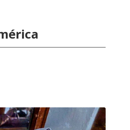
América