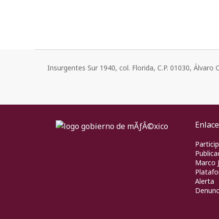
Insurgentes Sur 1940, col. Florida, C.P. 01030, Álvar
Enlace
Partici
Publica
Marco J
Platafo
Alerta
Denunc