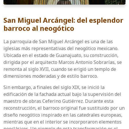
San Miguel Arcángel: del esplendor
barroco al neogótico
La parroquia de San Miguel Arcángel es una de las
iglesias más representativas del neogótico mexicano.
Ubicada en el estado de Guanajuato, su construcción,
dirigida por el arquitecto Marcos Antonio Sobrarías, se
remonta al siglo XVII, cuando se erigió un templo de
dimensiones moderadas y de estilo barroco.
Sin embargo, a finales del siglo XIX, se inició la
edificación de la fachada actual bajo la supervisión del
maestro de obras Ceferino Gutiérrez. Durante esta
reconstrucción, el barroco original fue sustituido por un
diseño neogótico inspirado en las catedrales europeas,
mientras que en el interior se incorporaron elementos
neoclásicos. Un ejemplo de esta transformación es el