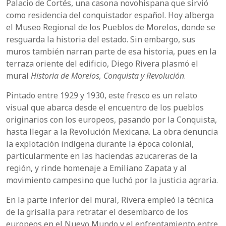
Palacio de Cortés, una casona novohispana que sirvió
como residencia del conquistador español. Hoy alberga
el Museo Regional de los Pueblos de Morelos, donde se
resguarda la historia del estado. Sin embargo, sus
muros también narran parte de esa historia, pues en la
terraza oriente del edificio, Diego Rivera plasmó el
mural
Historia de Morelos, Conquista y Revolución
.
Pintado entre 1929 y 1930, este fresco es un relato
visual que abarca desde el encuentro de los pueblos
originarios con los europeos, pasando por la Conquista,
hasta llegar a la Revolución Mexicana. La obra denuncia
la explotación indígena durante la época colonial,
particularmente en las haciendas azucareras de la
región, y rinde homenaje a Emiliano Zapata y al
movimiento campesino que luchó por la justicia agraria.
En la parte inferior del mural, Rivera empleó la técnica
de la grisalla para retratar el desembarco de los
europeos en el Nuevo Mundo y el enfrentamiento entre