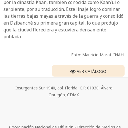
por la dinastía Kaan, también conocida como Kaan’ul o
serpiente, por su traducción. Este linaje logró dominar
las tierras bajas mayas a través de la guerra y consolidó
en Dzibanché su primera gran capital, lo que produjo
que la ciudad floreciera y estuviera densamente
poblada.
Foto: Mauricio Marat. INAH.
VER CATÁLOGO
Insurgentes Sur 1940, col. Florida, C.P. 01030, Álvaro
Obregón, CDMX.
Coordinación Nacional de Difusión - Dirección de Medios de