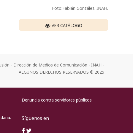
Foto:Fabián González. INAH.
VER CATÁLOGO
usión - Dirección de Medios de Comunicación - INAH -
ALGUNOS DERECHOS RESERVADOS © 2025
Denuncia contra servidores públicos
adana.
Síguenos en