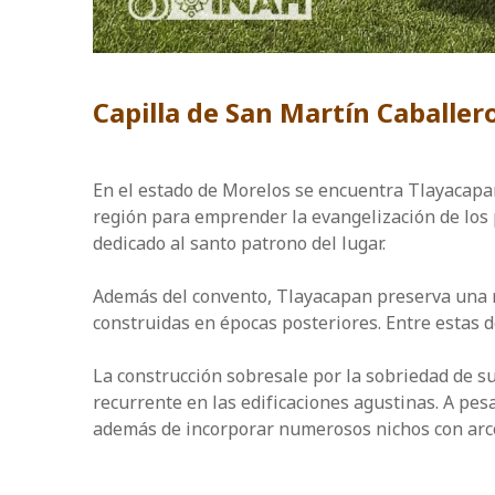
Capilla de San Martín Caballer
En el estado de Morelos se encuentra Tlayacapan, 
región para emprender la evangelización de los 
dedicado al santo patrono del lugar.
Además del convento, Tlayacapan preserva una no
construidas en épocas posteriores. Entre estas d
La construcción sobresale por la sobriedad de s
recurrente en las edificaciones agustinas. A pes
además de incorporar numerosos nichos con arco