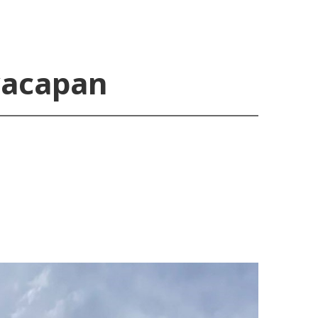
ayacapan