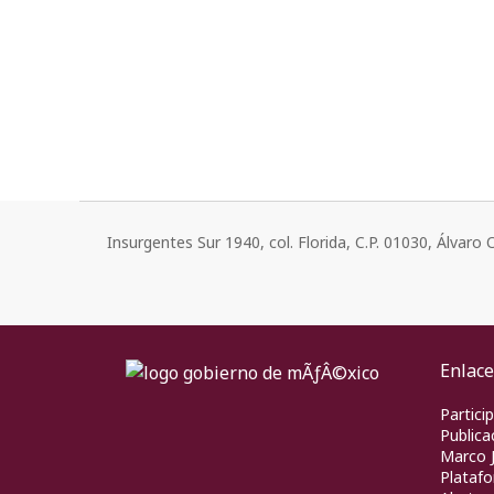
Insurgentes Sur 1940, col. Florida, C.P. 01030, Álvar
Enlace
Partici
Publica
Marco J
Platafo