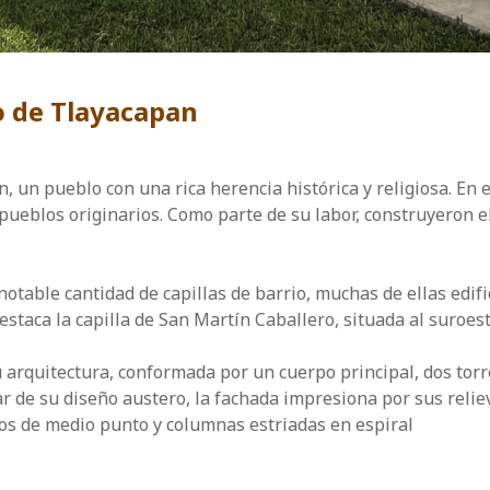
o de Tlayacapan
un pueblo con una rica herencia histórica y religiosa. En el 
pueblos originarios. Como parte de su labor, construyeron 
table cantidad de capillas de barrio, muchas de ellas edifi
estaca la capilla de San Martín Caballero, situada al suroes
u arquitectura, conformada por un cuerpo principal, dos tor
ar de su diseño austero, la fachada impresiona por sus relie
s de medio punto y columnas estriadas en espiral