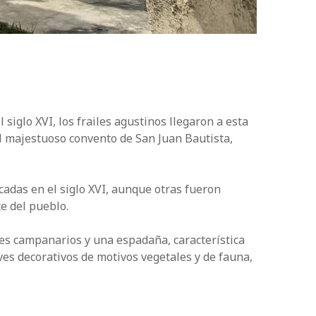
siglo XVI, los frailes agustinos llegaron a esta
el majestuoso convento de San Juan Bautista,
cadas en el siglo XVI, aunque otras fueron
te del pueblo.
res campanarios y una espadaña, característica
ves decorativos de motivos vegetales y de fauna,