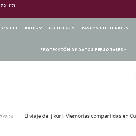
TIOS CULTURALES
ESCUELAS
PASEOS CULTURALES
PROTECCIÓN DE DATOS PERSONALES
l jíkuri: Memorias compartidas en Cueva de las Monas