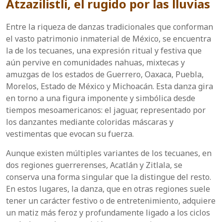
Atzazilistli
, el rugido por las lluvias
Entre la riqueza de danzas tradicionales que conforman
el vasto patrimonio inmaterial de México, se encuentra
la de los tecuanes, una expresión ritual y festiva que
aún pervive en comunidades nahuas, mixtecas y
amuzgas de los estados de Guerrero, Oaxaca, Puebla,
Morelos, Estado de México y Michoacán. Esta danza gira
en torno a una figura imponente y simbólica desde
tiempos mesoamericanos: el jaguar, representado por
los danzantes mediante coloridas máscaras y
vestimentas que evocan su fuerza.
Aunque existen múltiples variantes de los tecuanes, en
dos regiones guerrerenses, Acatlán y Zitlala, se
conserva una forma singular que la distingue del resto.
En estos lugares, la danza, que en otras regiones suele
tener un carácter festivo o de entretenimiento, adquiere
un matiz más feroz y profundamente ligado a los ciclos