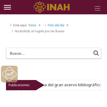
Está aquí:
Inicio
Foto del día
Atzatziliztli, el rugido por las lluvias
Buscar
Typ
uestra la historia del gran acervo bibliográfico jesuita
Publicaciones
recientes