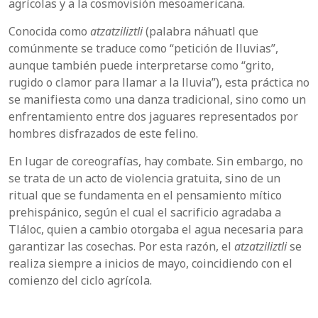
agrícolas y a la cosmovisión mesoamericana.
Conocida como
atzatziliztli
(palabra náhuatl que
comúnmente se traduce como “petición de lluvias”,
aunque también puede interpretarse como “grito,
rugido o clamor para llamar a la lluvia”), esta práctica no
se manifiesta como una danza tradicional, sino como un
enfrentamiento entre dos jaguares representados por
hombres disfrazados de este felino.
En lugar de coreografías, hay combate. Sin embargo, no
se trata de un acto de violencia gratuita, sino de un
ritual que se fundamenta en el pensamiento mítico
prehispánico, según el cual el sacrificio agradaba a
Tláloc, quien a cambio otorgaba el agua necesaria para
garantizar las cosechas. Por esta razón, el
atzatziliztli
se
realiza siempre a inicios de mayo, coincidiendo con el
comienzo del ciclo agrícola.