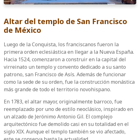
Altar del templo de San Francisco
de México
Luego de la Conquista, los franciscanos fueron la
primera orden eclesiástica en llegar a la Nueva España.
Hacia 1524, comenzaron a construir en la capital del
virreinato un templo y convento dedicado a su santo
patrono, san Francisco de Asís. Además de funcionar
como la sede de su orden, fue la construcción monástica
más grande de todo el territorio novohispano.
En 1783, el altar mayor, originalmente barroco, fue
reemplazado por uno de estilo neoclásico, inspirado en
un alzado de Jerónimo Antonio Gil. El complejo
arquitectónico fue demolido casi en su totalidad en el
siglo XIX. Aunque el templo también se vio afectado,
este se conserva hasta la actualidad.