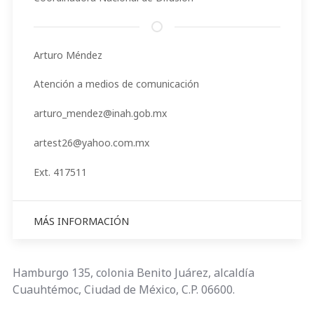
Arturo Méndez
Atención a medios de comunicación
arturo_mendez@inah.gob.mx
artest26@yahoo.com.mx
Ext. 417511
MÁS INFORMACIÓN
Hamburgo 135, colonia Benito Juárez, alcaldía
Cuauhtémoc, Ciudad de México, C.P. 06600.