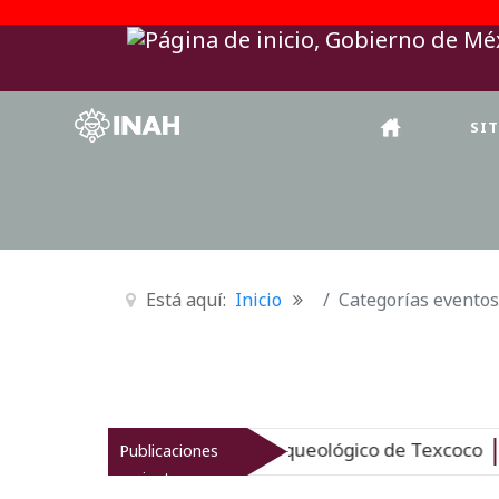
SI
Está aquí:
Inicio
Categorías eventos
AH revitaliza el patrimonio arqueológico de Texcoco
Publicaciones
Nu
recientes