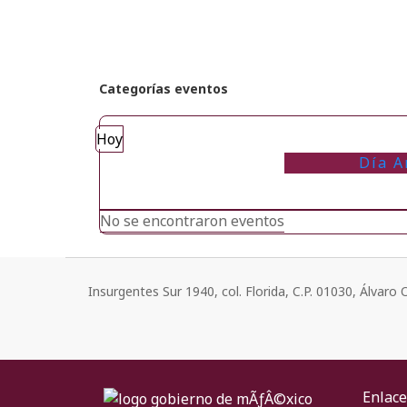
Categorías eventos
Hoy
Día A
No se encontraron eventos
Insurgentes Sur 1940, col. Florida, C.P. 01030, Álvar
Enlace