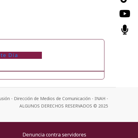
te Día
usión - Dirección de Medios de Comunicación - INAH -
ALGUNOS DERECHOS RESERVADOS © 2025
Denuncia contra servidores