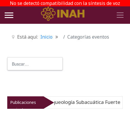
No se detectó compatibilidad con la síntesis de voz
Está aquí:
Inicio
Categorías eventos
Buscar
Type 2 or more characters for r
mergido: Museo de Arqueología Subacuática Fuerte de Sa
Publicaciones
recientes