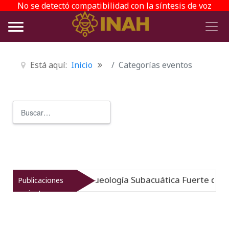
No se detectó compatibilidad con la síntesis de voz
Está aquí:
Inicio
Categorías eventos
Buscar
Type 2 or more characters for r
mergido: Museo de Arqueología Subacuática Fuerte de Sa
Publicaciones
recientes