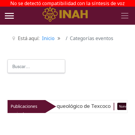
No se detectó compatibilidad con la síntesis de voz
Está aquí:
Inicio
Categorías eventos
Buscar
Type 2 or more characters for r
italiza el patrimonio arqueológico de Texcoco
Publicaciones
Nuevo
recientes