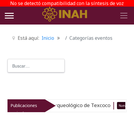
No se detectó compatibilidad con la síntesis de voz
Está aquí:
Inicio
Categorías eventos
Buscar
Type 2 or more characters for r
italiza el patrimonio arqueológico de Texcoco
Publicaciones
Nuevo
recientes