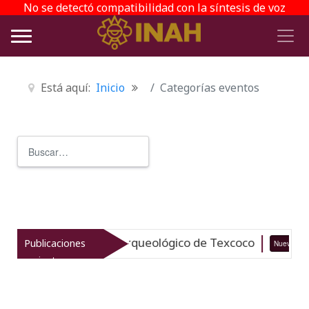
No se detectó compatibilidad con la síntesis de voz
Está aquí:
Inicio
Categorías eventos
Buscar
Type 2 or more characters for r
italiza el patrimonio arqueológico de Texcoco
Publicaciones
Nuevo
recientes