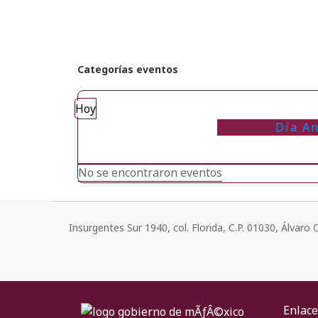
Categorías eventos
Hoy
Día An
No se encontraron eventos
Insurgentes Sur 1940, col. Florida, C.P. 01030, Álvar
Enlace