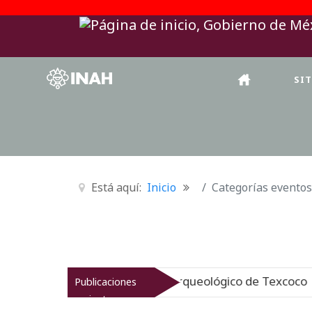
SI
Está aquí:
Inicio
Categorías eventos
NAH revitaliza el patrimonio arqueológico de Texcoco
Publicaciones
recientes