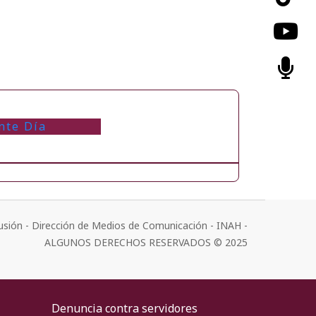
nte Día
usión - Dirección de Medios de Comunicación - INAH -
ALGUNOS DERECHOS RESERVADOS © 2025
Denuncia contra servidores