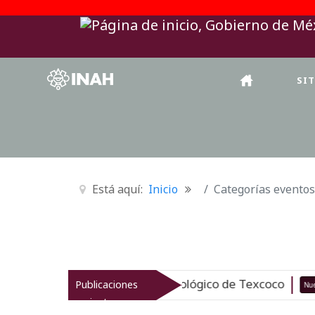
SI
Está aquí:
Inicio
Categorías eventos
revitaliza el patrimonio arqueológico de Texcoco
Publicaciones
Nuevo
recientes