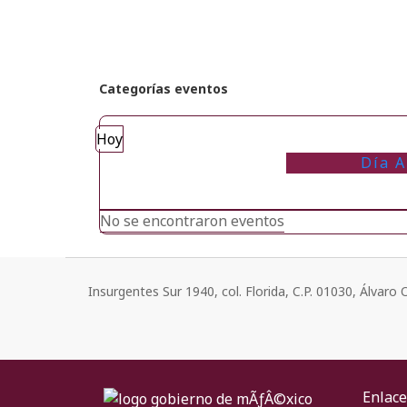
Categorías eventos
Hoy
Día A
No se encontraron eventos
Insurgentes Sur 1940, col. Florida, C.P. 01030, Álvar
Enlace