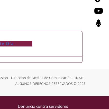
te Día
usión - Dirección de Medios de Comunicación - INAH -
ALGUNOS DERECHOS RESERVADOS © 2025
Denuncia contra servidores