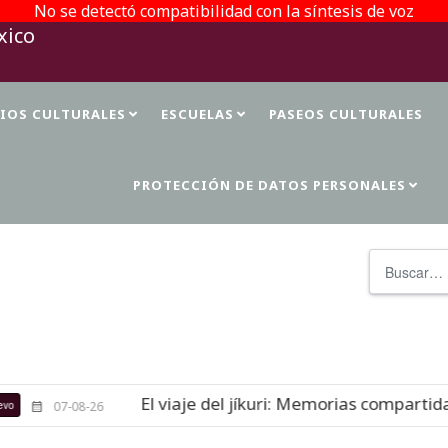
No se detectó compatibilidad con la síntesis de voz
TIOS CULTURALES
ESCUELAS
PASEOS CULTURALES
PROTECCIÓN DE DATOS PERSONALES
Buscar
El viaje del jíkuri: Memorias compartidas
07-08-26