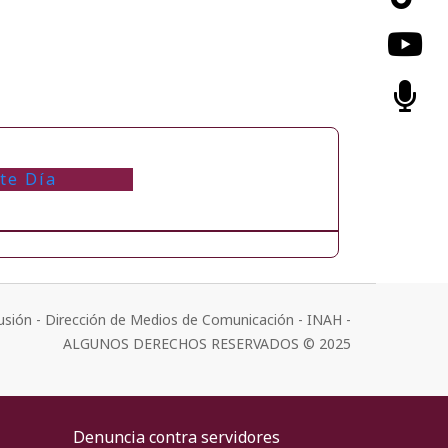
te Día
usión - Dirección de Medios de Comunicación - INAH -
ALGUNOS DERECHOS RESERVADOS © 2025
Denuncia contra servidores