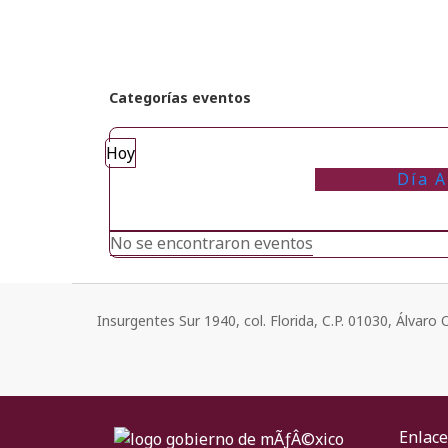
Categorías eventos
Hoy
Día A
No se encontraron eventos
Insurgentes Sur 1940, col. Florida, C.P. 01030, Álvar
Enlace