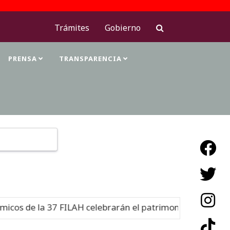
Trámites
Gobierno
PRENSA
TRANSPARENCIA
Type 2 or more characters for results.
s de la 37 FILAH celebrarán el patrimonio cultural
Nue