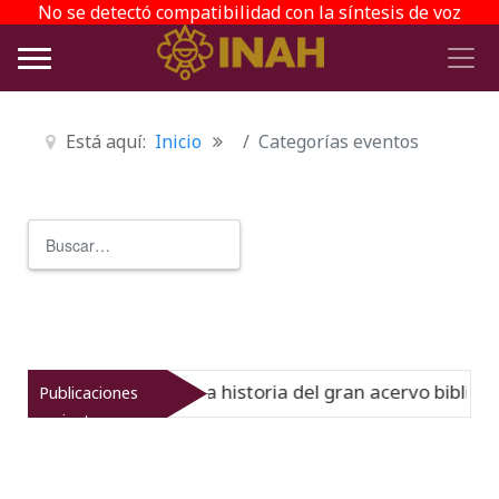
No se detectó compatibilidad con la síntesis de voz
Está aquí:
Inicio
Categorías eventos
Buscar
Type 2 or more characters for r
 Virreinato muestra la historia del gran acervo bibliográf
Publicaciones
recientes