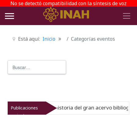
No se detectó compatibilidad con la síntesis de voz
Está aquí:
Inicio
Categorías eventos
Buscar
Type 2 or more characters for r
irreinato muestra la historia del gran acervo bibliográfic
Publicaciones
recientes