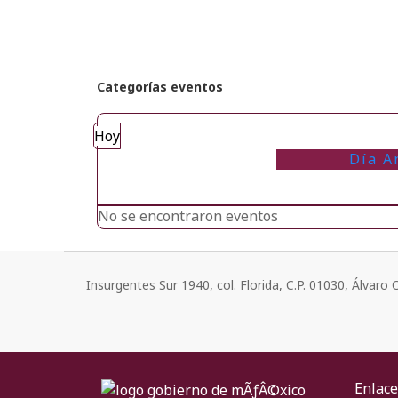
Categorías eventos
Hoy
Día A
No se encontraron eventos
Insurgentes Sur 1940, col. Florida, C.P. 01030, Álvar
Enlace