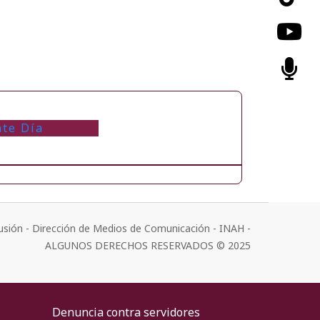
nte Día
usión - Dirección de Medios de Comunicación - INAH -
ALGUNOS DERECHOS RESERVADOS © 2025
Denuncia contra servidores