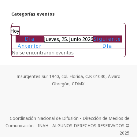
Categorías eventos
Hoy
Día
Siguiente
Jueves, 25. Junio 2026
Anterior
Día
No se encontraron eventos
Insurgentes Sur 1940, col. Florida, C.P. 01030, Álvaro
Obregón, CDMX.
Coordinación Nacional de Difusión - Dirección de Medios de
Comunicación - INAH - ALGUNOS DERECHOS RESERVADOS ©
2025