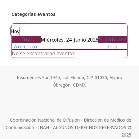
Categorías eventos
Hoy
Día
Siguiente
Miércoles, 24. Junio 2026
Anterior
Día
No se encontraron eventos
Insurgentes Sur 1940, col. Florida, C.P. 01030, Álvaro
Obregón, CDMX.
Coordinación Nacional de Difusión - Dirección de Medios de
Comunicación - INAH - ALGUNOS DERECHOS RESERVADOS ©
2025