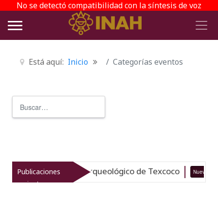
No se detectó compatibilidad con la síntesis de voz
Está aquí:
Inicio
Categorías eventos
Buscar
Type 2 or more characters for r
italiza el patrimonio arqueológico de Texcoco
Publicaciones
Nuevo
recientes