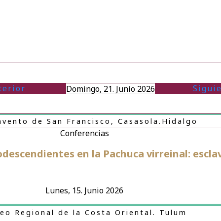
terior
Sigui
Domingo, 21. Junio 2026
nvento de San Francisco, Casasola.Hidalgo
Conferencias
odescendientes en la Pachuca virreinal: esclav
Lunes, 15. Junio 2026
eo Regional de la Costa Oriental. Tulum