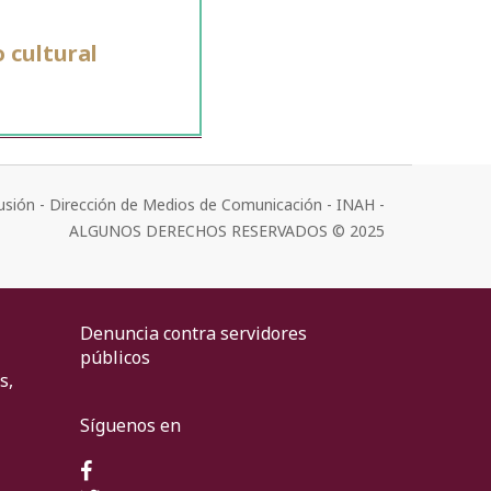
 cultural
usión - Dirección de Medios de Comunicación - INAH -
ALGUNOS DERECHOS RESERVADOS © 2025
Denuncia contra servidores
públicos
s,
Síguenos en