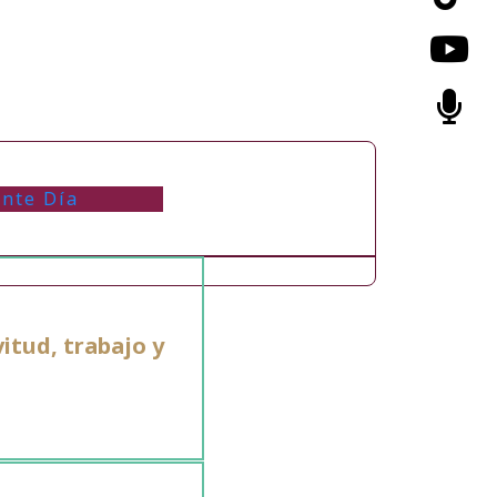
ente Día
itud, trabajo y