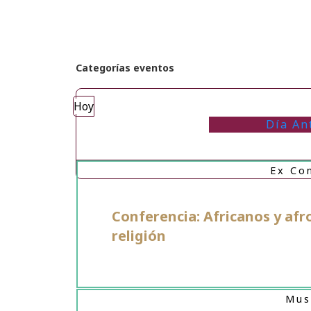
Categorías eventos
Hoy
Día An
Ex Co
Conferencia: Africanos y afr
religión
Mus