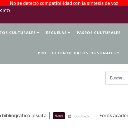
No se detectó compatibilidad con la síntesis de voz
TIOS CULTURALES
ESCUELAS
PASEOS CULTURALES
PROTECCIÓN DE DATOS PERSONALES
Buscar
bliográfico jesuita
Foros académico
Nuevo
06-08-26