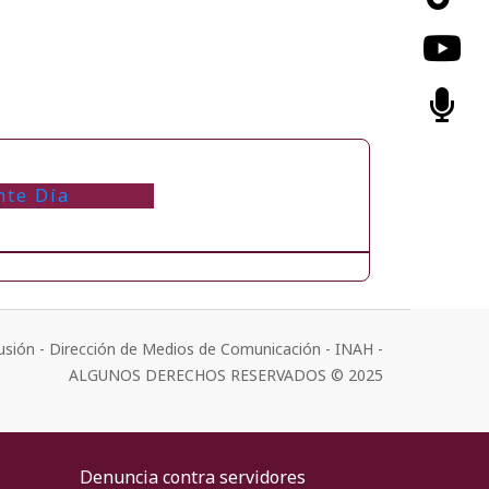
nte Día
usión - Dirección de Medios de Comunicación - INAH -
ALGUNOS DERECHOS RESERVADOS © 2025
Denuncia contra servidores