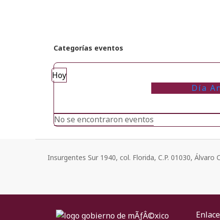
Categorías eventos
Hoy
Día An
No se encontraron eventos
Insurgentes Sur 1940, col. Florida, C.P. 01030, Álvar
Enlace