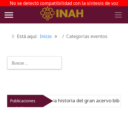
No se detectó compatibilidad con la síntesis de voz
Está aquí:
Inicio
Categorías eventos
Buscar
Type 2 or more characters for r
l Virreinato muestra la historia del gran acervo bibliográ
Publicaciones
recientes