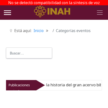
No se detectó compatibilidad con la síntesis de voz
Está aquí:
Inicio
Categorías eventos
Buscar
Type 2 or more characters for r
l Virreinato muestra la historia del gran acervo bibliogr
Publicaciones
recientes